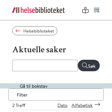
Helsebiblioteket
Aktuelle saker
Søk
Gå til bokstav
Filter
2
Treff
Dato
Alfabetisk