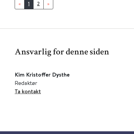
«
1
2
»
Ansvarlig for denne siden
Kim Kristoffer Dysthe
Redaktør
Ta kontakt