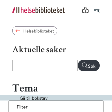
Helsebiblioteket
Aktuelle saker
Søk
Tema
Gå til bokstav
Filter