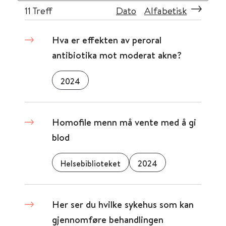
11
Treff
Dato
Alfabetisk
Hva er effekten av peroral
antibiotika mot moderat akne?
2024
Homofile menn må vente med å gi
blod
Helsebiblioteket
2024
Her ser du hvilke sykehus som kan
gjennomføre behandlingen