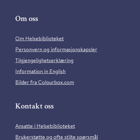
Om oss
Om Helsebiblioteket
Personvern og informasjonskapsler
Tilgjengelighetserklæring
Information in English
Bilder fra Colourbox.com
Kontakt oss
Ansatte i Helsebiblioteket
Brukerstøtte og ofte stilte spørsmål