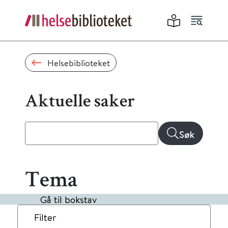
Helsebiblioteket
Aktuelle saker
Søk
Tema
Gå til bokstav
Filter