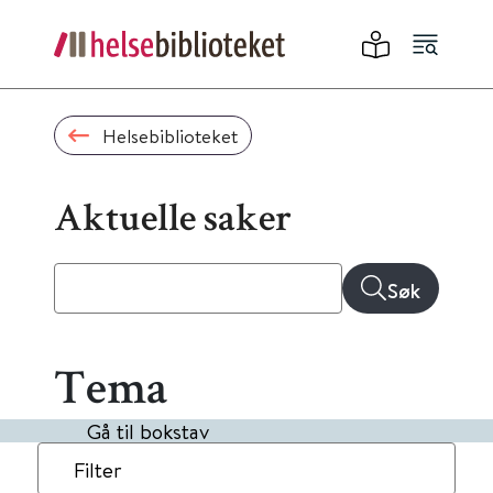
Helsebiblioteket
Aktuelle saker
Søk
Tema
Gå til bokstav
Filter