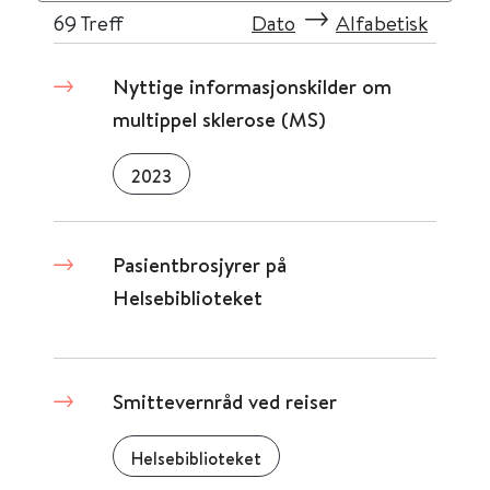
69
Treff
Dato
Alfabetisk
Nyttige informasjonskilder om
multippel sklerose (MS)
2023
Pasientbrosjyrer på
Helsebiblioteket
Smittevernråd ved reiser
Helsebiblioteket