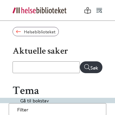
Helsebiblioteket
Aktuelle saker
Søk
Tema
Gå til bokstav
Filter