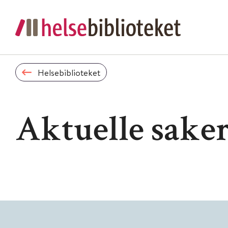
Helsebiblioteket
Aktuelle sake