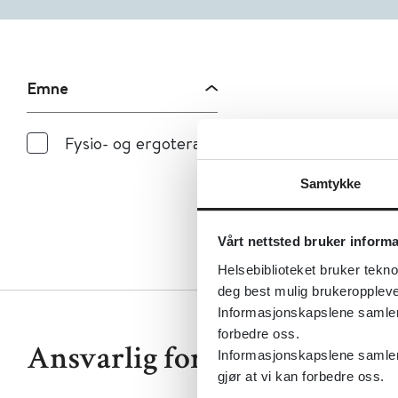
Emne
Fysio- og ergoterapi
Samtykke
Vårt nettsted bruker inform
Helsebiblioteket bruker tekno
deg best mulig brukeroppleve
Informasjonskapslene samler s
forbedre oss.
Ansvarlig for denne siden
Informasjonskapslene samler 
gjør at vi kan forbedre oss.