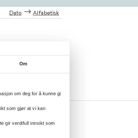
Dato
Alfabetisk
Om
rmasjon om deg for å kunne gi
ikt som gjør at vi kan
gir verdifull innsikt som