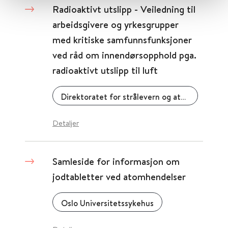
Radioaktivt utslipp - Veiledning til
arbeidsgivere og yrkesgrupper
med kritiske samfunnsfunksjoner
ved råd om innendørsopphold pga.
radioaktivt utslipp til luft
Direktoratet for strålevern og atomsikkerhet
Detaljer
Samleside for informasjon om
jodtabletter ved atomhendelser
Oslo Universitetssykehus