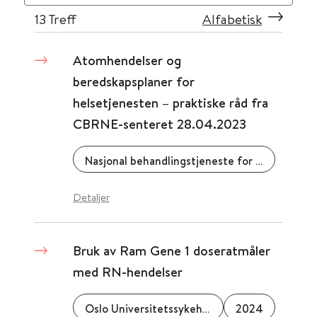
13
Treff
Alfabetisk
Atomhendelser og
beredskapsplaner for
helsetjenesten – praktiske råd fra
CBRNE-senteret 28.04.2023
Nasjonal behandlingstjeneste for CBRNE-medisin (CBRNE-senteret)
Detaljer
Bruk av Ram Gene 1 doseratmåler
med RN-hendelser
Oslo Universitetssykehus
2024