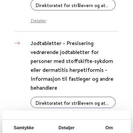
Direktoratet for strålevern og atomsikkerhet
Detaljer
Jodtabletter - Presisering
vedrørende jodtabletter for
personer med stoffskifte-sykdom
eller dermatitis herpetiformis -
Informasjon til fastleger og andre
behandlere
Direktoratet for strålevern og atomsikkerhet
Detaljer
Samtykke
Detaljer
Om