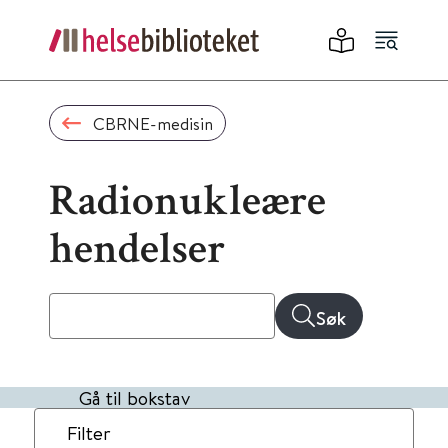
CBRNE-medisin
Radionukleære
hendelser
Søk
Gå til bokstav
Filter