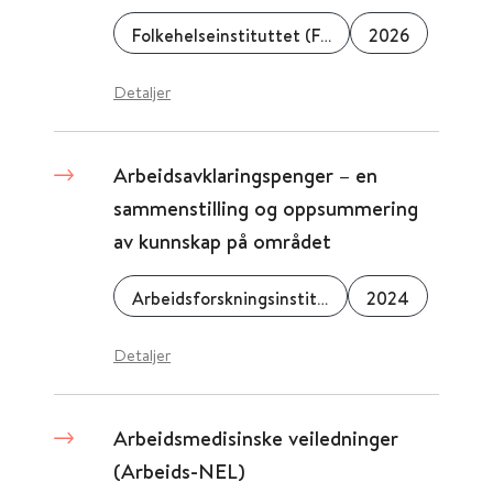
Folkehelseinstituttet (FHI)
2026
Detaljer
Arbeidsavklaringspenger – en
sammenstilling og oppsummering
av kunnskap på området
Arbeidsforskningsinstituttet
2024
Detaljer
Arbeidsmedisinske veiledninger
(Arbeids-NEL)