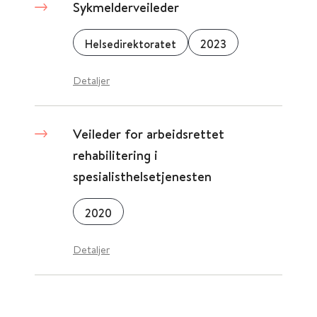
Sykmelderveileder
Helsedirektoratet
2023
Detaljer
Veileder for arbeidsrettet
rehabilitering i
spesialisthelsetjenesten
2020
Detaljer