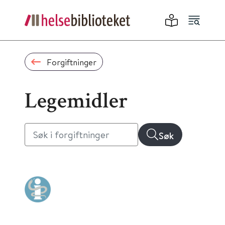
Forgiftninger
Legemidler
Søk