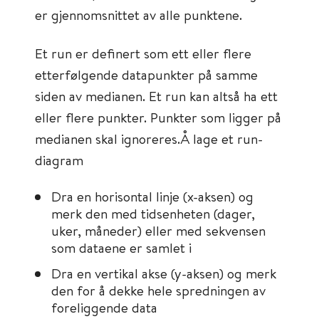
er gjennomsnittet av alle punktene.
Et run er definert som ett eller flere
etterfølgende datapunkter på samme
siden av medianen. Et run kan altså ha ett
eller flere punkter. Punkter som ligger på
medianen skal ignoreres.Å lage et run-
diagram
Dra en horisontal linje (x-aksen) og
merk den med tidsenheten (dager,
uker, måneder) eller med sekvensen
som dataene er samlet i
Dra en vertikal akse (y-aksen) og merk
den for å dekke hele spredningen av
foreliggende data