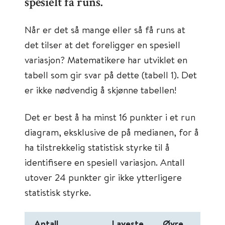
spesielt få runs.
Når er det så mange eller så få runs at
det tilser at det foreligger en spesiell
variasjon? Matematikere har utviklet en
tabell som gir svar på dette (tabell 1). Det
er ikke nødvendig å skjønne tabellen!
Det er best å ha minst 16 punkter i et run
diagram, eksklusive de på medianen, for å
ha tilstrekkelig statistisk styrke til å
identifisere en spesiell variasjon. Antall
utover 24 punkter gir ikke ytterligere
statistisk styrke.
Antall
Laveste
Øvre