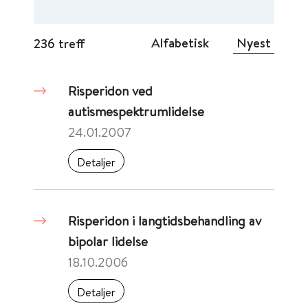
Alfabetisk
Nyest
236 treff
Risperidon ved
autismespektrumlidelse
24.01.2007
Detaljer
Risperidon i langtidsbehandling av
bipolar lidelse
18.10.2006
Detaljer