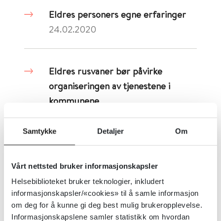
Eldres personers egne erfaringer
24.02.2020
Eldres rusvaner bør påvirke
organiseringen av tjenestene i
kommunene
04.10.2021
Samtykke
Detaljer
Om
En rekke hindringer for
Vårt nettsted bruker informasjonskapsler
brukermedvirkning i kommunene
Helsebiblioteket bruker teknologier, inkludert
19.07.2022
informasjonskapsler/«cookies» til å samle informasjon
om deg for å kunne gi deg best mulig brukeropplevelse.
Informasjonskapslene samler statistikk om hvordan