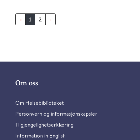
«
1
2
»
Om oss
Om Helsebiblioteket
Personvern og informasjonskapsler
Tilgjengelighetserklæring
Information in English