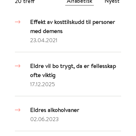
Alfabetisk
Nyest
20 treff
Effekt av kosttilskudd til personer
med demens
23.04.2021
Eldre vil bo trygt, da er fellesskap
ofte viktig
17.12.2025
Eldres alkoholvaner
02.06.2023