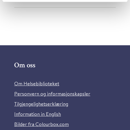
Om oss
Om Helsebiblioteket
Personvern og informasjonskapsler
Tilgjengelighetserklæring
Information in English
Bilder fra Colourbox.com