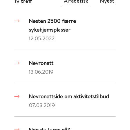
Alfabetisk
Nyest
19 treff
Nesten 2500 færre
sykehjemsplasser
12.05.2022
Nevronett
13.06.2019
Nevronettside om aktivitetstilbud
07.03.2019
Noe du lurer på?