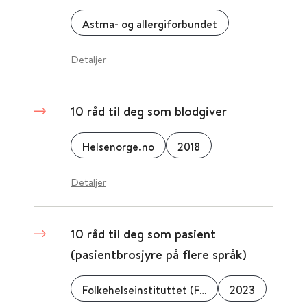
Astma- og allergiforbundet
Detaljer
10 råd til deg som blodgiver
Helsenorge.no
2018
Detaljer
10 råd til deg som pasient
(pasientbrosjyre på flere språk)
Folkehelseinstituttet (FHI)
2023