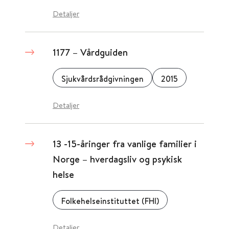
Detaljer
1177 – Vårdguiden
Sjukvårdsrådgivningen
2015
Detaljer
13 -15-åringer fra vanlige familier i
Norge – hverdagsliv og psykisk
helse
Folkehelseinstituttet (FHI)
Detaljer