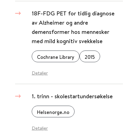
18F-FDG PET for tidlig diagnose
av Alzheimer og andre
demensformer hos mennesker
med mild kognitiv svekkelse
Cochrane Library
2015
Detaljer
1. trinn - skolestartundersøkelse
Helsenorge.no
Detaljer