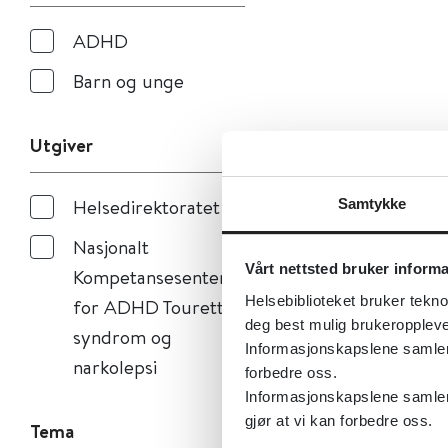
ADHD
Barn og unge
Utgiver
Helsedirektoratet
Samtykke
Nasjonalt
Vårt nettsted bruker inform
Kompetansesenter
Helsebiblioteket bruker tekno
for ADHD Tourettes
deg best mulig brukeroppleve
syndrom og
Informasjonskapslene samler s
narkolepsi
forbedre oss.
Informasjonskapslene samler 
gjør at vi kan forbedre oss.
Tema