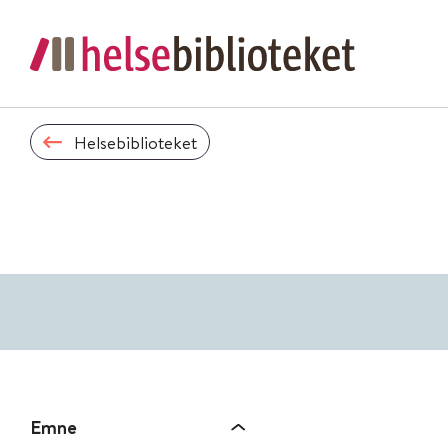
Helsebiblioteket
Emne