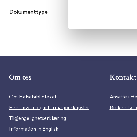
Dokumenttype
Om oss
Kontakt 
Om Helsebiblioteket
Ansatte i He
Personvern og informasjonskapsler
Brukerstøtte
Tilgjengelighetserklæring
Information in English