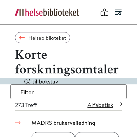
Helsebiblioteket
Korte
forskningsomtaler
Gå til bokstav
Filter
273
Treff
Alfabetisk
MADRS brukerveiledning