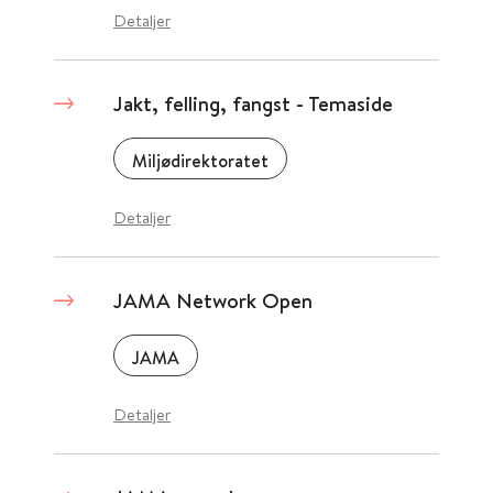
Detaljer
Jakt, felling, fangst - Temaside
Miljødirektoratet
Detaljer
JAMA Network Open
JAMA
Detaljer