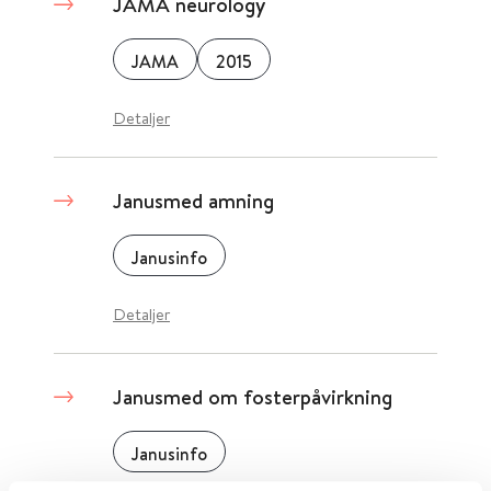
JAMA neurology
JAMA
2015
Detaljer
Janusmed amning
Janusinfo
Detaljer
Janusmed om fosterpåvirkning
Janusinfo