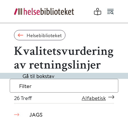
Helsebiblioteket
Kvalitetsvurdering
av retningslinjer
Gå til bokstav
Filter
26
Treff
Alfabetisk
JAGS