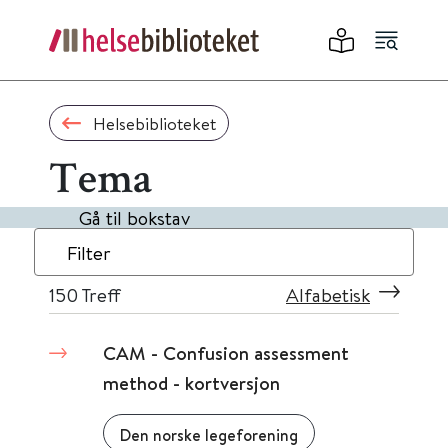
Helsebiblioteket
Tema
Gå til bokstav
Filter
150
Treff
Alfabetisk
CAM - Confusion assessment
method - kortversjon
Den norske legeforening