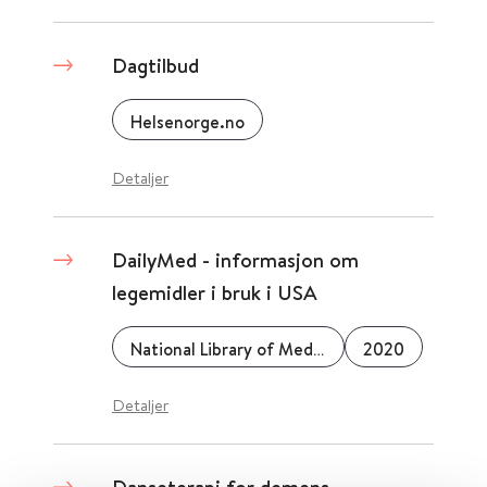
Dagtilbud
Helsenorge.no
Detaljer
DailyMed - informasjon om
legemidler i bruk i USA
National Library of Medicine (NLM)
2020
Detaljer