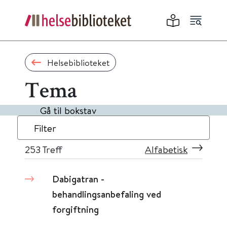
Helsebiblioteket
Tema
Gå til bokstav
Filter
253
Treff
Alfabetisk
Dabigatran -
behandlingsanbefaling ved
forgiftning