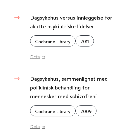
Dagsykehus versus innleggelse for
akutte psykiatriske lidelser
Cochrane Library
2011
Detaljer
Dagsykehus, sammenlignet med
poliklinisk behandling for
mennesker med schizofreni
Cochrane Library
2009
Detaljer