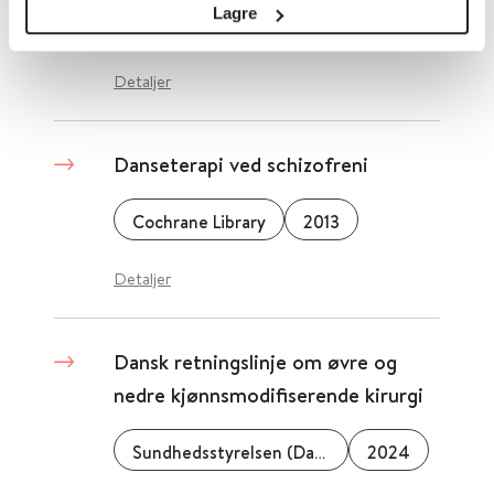
Lagre
2015
Detaljer
Danseterapi ved schizofreni
Cochrane Library
2013
Detaljer
Dansk retningslinje om øvre og
nedre kjønnsmodifiserende kirurgi
Sundhedsstyrelsen (Danmark)
2024