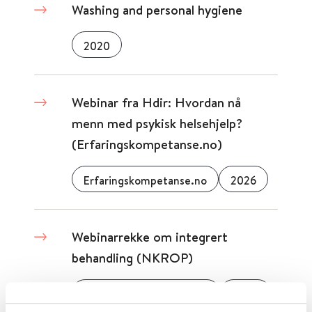
Washing and personal hygiene
2020
Webinar fra Hdir: Hvordan nå
menn med psykisk helsehjelp?
(Erfaringskompetanse.no)
Erfaringskompetanse.no
2026
Webinarrekke om integrert
behandling (NKROP)
Nasjonal kompetansetjeneste ROP
2024