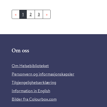
«
1
2
3
»
Om oss
Om Helsebiblioteket
Personvern og informasjonskapsler
Tilgjengelighetserklæring
Information in English
Bilder fra Colourbox.com