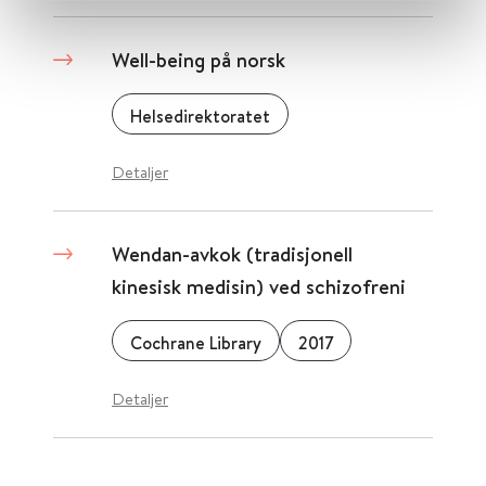
Well-being på norsk
Helsedirektoratet
Detaljer
Wendan-avkok (tradisjonell
kinesisk medisin) ved schizofreni
Cochrane Library
2017
Detaljer