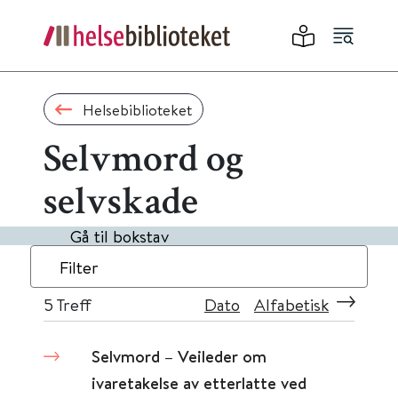
Helsebiblioteket
Selvmord og
selvskade
Gå til bokstav
Filter
5
Treff
Dato
Alfabetisk
Selvmord – Veileder om
ivaretakelse av etterlatte ved