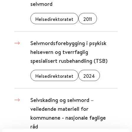
selvmord
Helsedirektoratet
2011
Selvmordsforebygging i psykisk
helsevern og tverrfaglig
spesialisert rusbehandling (TSB)
Helsedirektoratet
2024
Selvskading og selvmord –
veiledende materiell for
kommunene - nasjonale faglige
råd