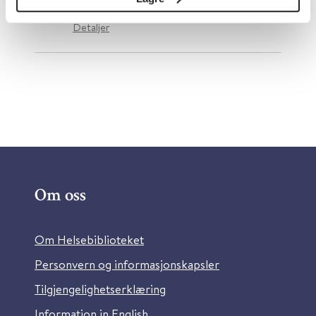
Detaljer
Om oss
Om Helsebiblioteket
Personvern og informasjonskapsler
Tilgjengelighetserklæring
Information in English