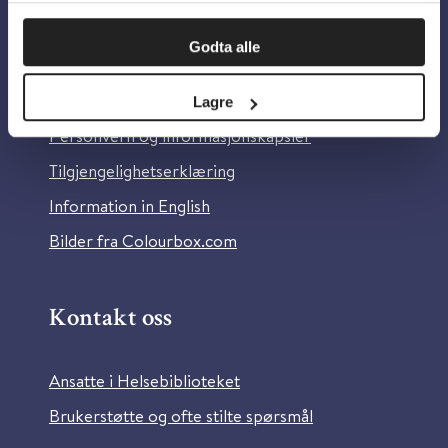
Om oss
Godta alle
Om Helsebiblioteket
Lagre
Personvern og informasjonskapsler
Tilgjengelighetserklæring
Information in English
Bilder fra Colourbox.com
Kontakt oss
Ansatte i Helsebiblioteket
Brukerstøtte og ofte stilte spørsmål