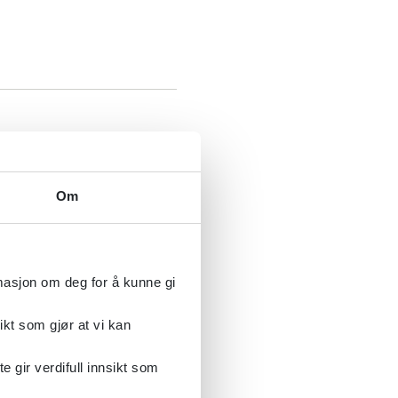
Om
rmasjon om deg for å kunne gi
ikt som gjør at vi kan
gir verdifull innsikt som