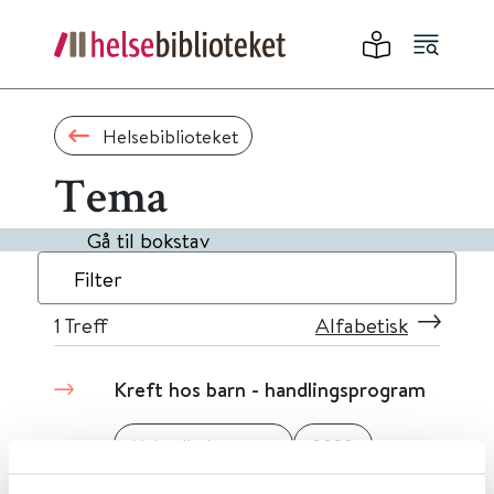
Helsebiblioteket
Tema
Gå til bokstav
Filter
1
Treff
Alfabetisk
Kreft hos barn - handlingsprogram
Helsedirektoratet
2020