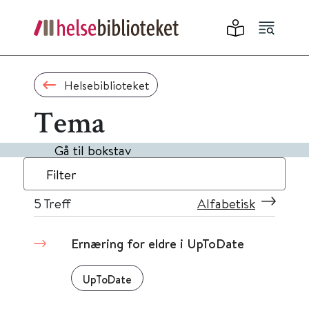
Helsebiblioteket
Tema
Gå til bokstav
Filter
5
Treff
Alfabetisk
Ernæring for eldre i UpToDate
UpToDate