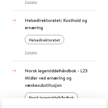
Detaljer
Helsedirektoratet: Kosthold og
ernæring
Helsedirektoratet
Detaljer
Norsk legemiddelhåndbok - L23
Midler ved ernæring og
væskesubstitusjon
Norsk legemiddelhåndbok