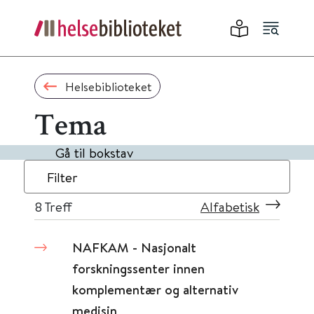
Helsebiblioteket
Tema
Gå til bokstav
Filter
8
Treff
Alfabetisk
NAFKAM - Nasjonalt
forskningssenter innen
komplementær og alternativ
medisin