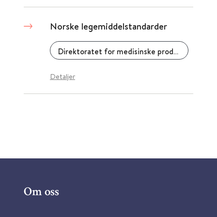
Norske legemiddelstandarder
Direktoratet for medisinske produkter (DMP)
Detaljer
Om oss