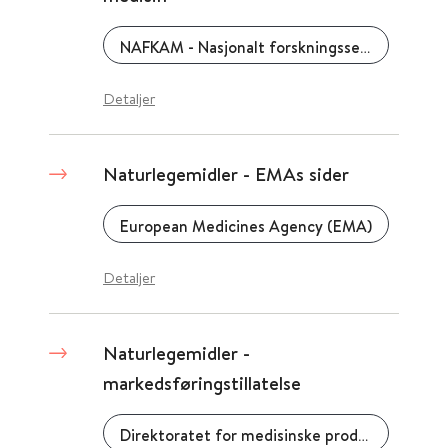
NAFKAM - Nasjonalt forskningssenter innen komplementær og alternativ medisin
Detaljer
Naturlegemidler - EMAs sider
European Medicines Agency (EMA)
Detaljer
Naturlegemidler -
markedsføringstillatelse
Direktoratet for medisinske produkter (DMP)