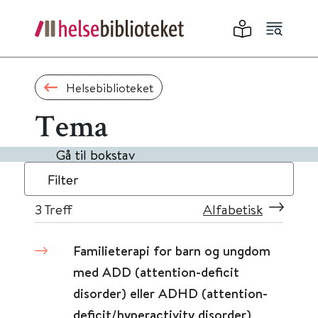
Helsebiblioteket
Tema
Gå til bokstav
Filter
3
Treff
Alfabetisk
Familieterapi for barn og ungdom
med ADD (attention-deficit
disorder) eller ADHD (attention-
deficit/hyperactivity disorder)