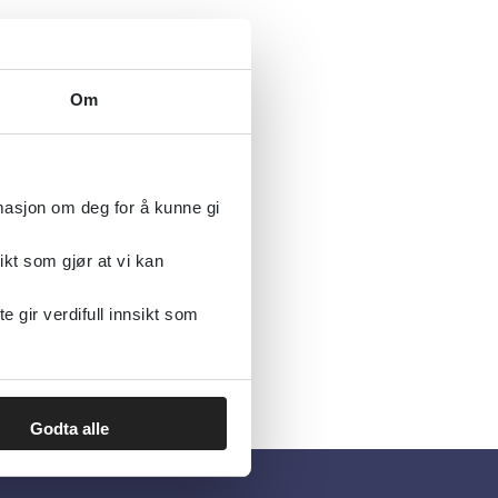
Om
rmasjon om deg for å kunne gi
ikt som gjør at vi kan
gir verdifull innsikt som
Godta alle