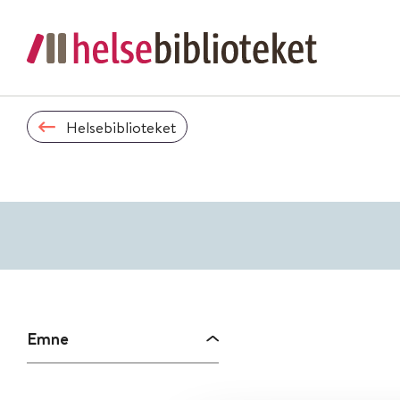
Helsebiblioteket
Emne