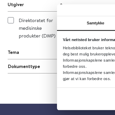
Utgiver
Direktoratet for
Samtykke
medisinske
produkter (DMP)
Vårt nettsted bruker inform
Helsebiblioteket bruker tekno
Tema
deg best mulig brukeroppleve
Informasjonskapslene samler s
Dokumenttype
forbedre oss.
Informasjonskapslene samler 
gjør at vi kan forbedre oss.