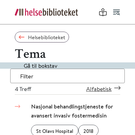
Helsebiblioteket
Tema
Gå til bokstav
Filter
4
Treff
Alfabetisk
Nasjonal behandlingstjeneste for
avansert invasiv fostermedisin
St Olavs Hospital
2018