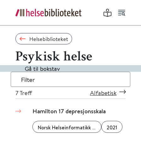
Helsebiblioteket
Psykisk helse
Gå til bokstav
Filter
7
Treff
Alfabetisk
Hamilton 17 depresjonsskala
Norsk Helseinformatikk (NHI)
2021