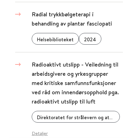
Radial trykkbølgeterapi i
behandling av plantar fasciopati
Helsebiblioteket
2024
Radioaktivt utslipp - Veiledning til
arbeidsgivere og yrkesgrupper
med kritiske samfunnsfunksjoner
ved råd om innendørsopphold pga.
radioaktivt utslipp til luft
Direktoratet for strålevern og atomsikkerhet
Detaljer