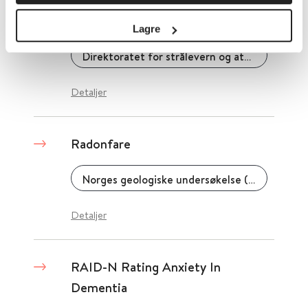
Radon i boliger - Målinger
Lagre
Direktoratet for strålevern og atomsikkerhet
Detaljer
Radonfare
Norges geologiske undersøkelse (NGU)
Detaljer
RAID-N Rating Anxiety In
Dementia