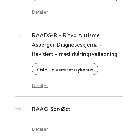
Detaljer
RAADS-R - Ritvo Autisme
Asperger Diagnoseskjema –
Revidert - med skåringsveiledning
Oslo Universitetssykehus
Detaljer
RAAO Sør-Øst
Detaljer