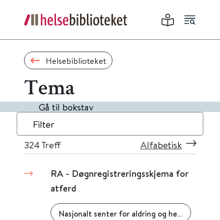
Helsebiblioteket
Tema
Gå til bokstav
Filter
324
Treff
Alfabetisk
RA - Døgnregistreringsskjema for
atferd
Nasjonalt senter for aldring og helse