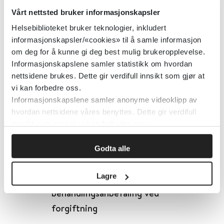
Vårt nettsted bruker informasjonskapsler
SAGE Open Nursing
Helsebiblioteket bruker teknologier, inkludert
informasjonskapsler/«cookies» til å samle informasjon
Detaljer
om deg for å kunne gi deg best mulig brukeropplevelse.
Informasjonskapslene samler statistikk om hvordan
nettsidene brukes. Dette gir verdifull innsikt som gjør at
Saksbehandling av avløp
vi kan forbedre oss.
Informasjonskapslene samler anonyme videoklipp av
hvordan nettsidene våres benyttes. Dette gir verdifull
Miljødirektoratet
innsikt som gjør at vi kan forbedre oss.
Detaljer
Godta alle
Salbutamol -
Lagre
behandlingsanbefaling ved
forgiftning