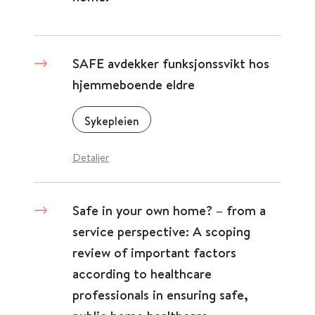
SAFE avdekker funksjonssvikt hos
hjemmeboende eldre
Sykepleien
Detaljer
Safe in your own home? – from a
service perspective: A scoping
review of important factors
according to healthcare
professionals in ensuring safe,