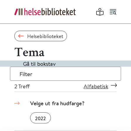
Helsebiblioteket
Tema
Gå til bokstav
Filter
2
Treff
Alfabetisk
Velge ut fra hudfarge?
2022