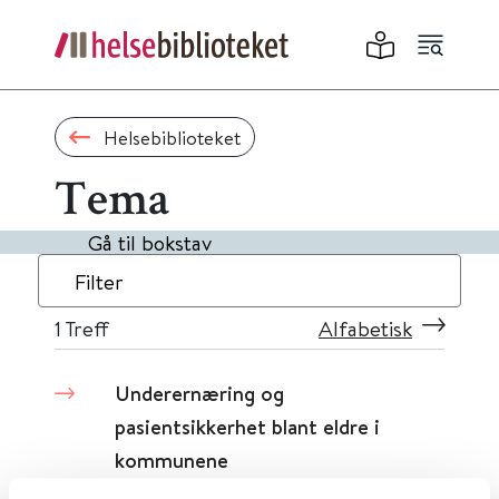
Helsebiblioteket
Tema
Gå til bokstav
Filter
1
Treff
Alfabetisk
Underernæring og
pasientsikkerhet blant eldre i
kommunene