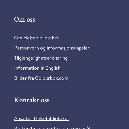
Om oss
Om Helsebiblioteket
Personvern og informasjonskapsler
Tilgjengelighetserklæring
Information in English
Bilder fra Colourbox.com
Kontakt oss
Ansatte i Helsebiblioteket
Brukerstøtte og ofte stilte spørsmål