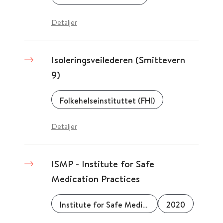
Detaljer
Isoleringsveilederen (Smittevern
9)
Folkehelseinstituttet (FHI)
Detaljer
ISMP - Institute for Safe
Medication Practices
Institute for Safe Medication Practices
2020