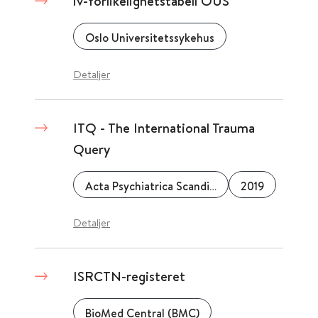
iv-forlikelighetstabell OUS
Oslo Universitetssykehus
Detaljer
ITQ - The International Trauma
Query
Acta Psychiatrica Scandinavica
2019
Detaljer
ISRCTN-registeret
BioMed Central (BMC)