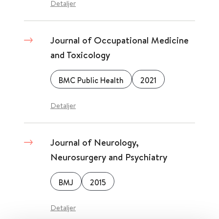
Detaljer
Journal of Occupational Medicine
and Toxicology
BMC Public Health
2021
Detaljer
Journal of Neurology,
Neurosurgery and Psychiatry
BMJ
2015
Detaljer