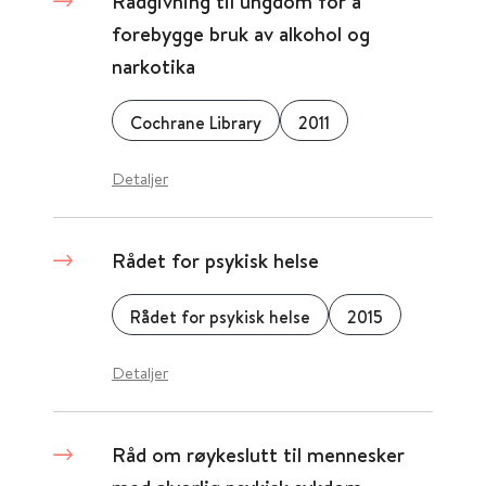
Rådgivning til ungdom for å
forebygge bruk av alkohol og
narkotika
Cochrane Library
2011
Detaljer
Rådet for psykisk helse
Rådet for psykisk helse
2015
Detaljer
Råd om røykeslutt til mennesker