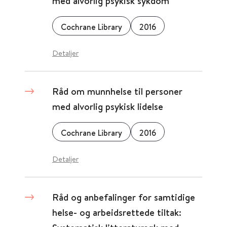
med alvorlig psykisk sykdom
Cochrane Library
2016
Detaljer
Råd om munnhelse til personer
med alvorlig psykisk lidelse
Cochrane Library
2016
Detaljer
Råd og anbefalinger for samtidige
helse- og arbeidsrettede tiltak: