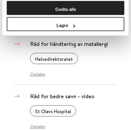
Helsenorge.no
Godta alle
Detaljer
Lagre
Råd for håndtering av matallergi
Helsedirektoratet
Detaljer
Råd for bedre søvn - video
St Olavs Hospital
Detaljer