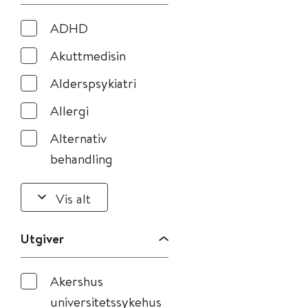
ADHD
Akuttmedisin
Alderspsykiatri
Allergi
Alternativ
behandling
Vis alt
Utgiver
Akershus
universitetssykehus