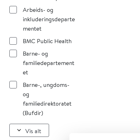
Arbeids- og
inkluderingsdeparte
mentet
BMC Public Health
Barne- og
familiedepartement
et
Barne-, ungdoms-
og
familiedirektoratet
(Bufdir)
Vis alt