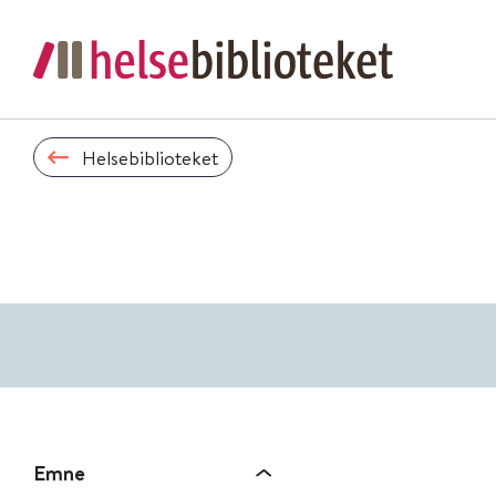
Helsebiblioteket
Emne