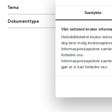
Tema
Samtykke
Dokumenttype
Vårt nettsted bruker inform
Helsebiblioteket bruker tekno
deg best mulig brukeroppleve
Informasjonskapslene samler s
forbedre oss.
Informasjonskapslene samler 
gjør at vi kan forbedre oss.