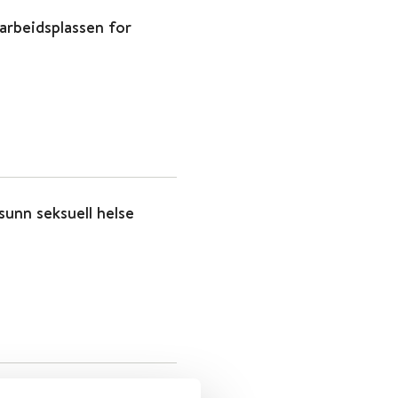
arbeidsplassen for
unn seksuell helse