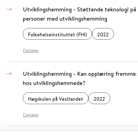
Utviklingshemming - Støttende teknologi på 
personer med utviklingshemming
Folkehelseinstituttet (FHI)
2022
Detaljer
Utviklingshemming - Kan opplæring fremme s
hos utviklingshemmede?
Høgskulen på Vestlandet
2022
Detaljer