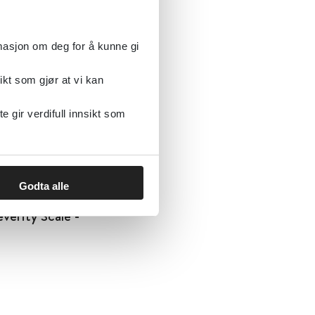
rmasjon om deg for å kunne gi
ikt som gjør at vi kan
idert
gir verdifull innsikt som
Godta alle
verity Scale -