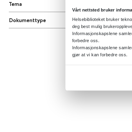
Tema
Vårt nettsted bruker inform
Dokumenttype
Helsebiblioteket bruker tekno
deg best mulig brukeroppleve
Informasjonskapslene samler s
forbedre oss.
Informasjonskapslene samler 
gjør at vi kan forbedre oss.