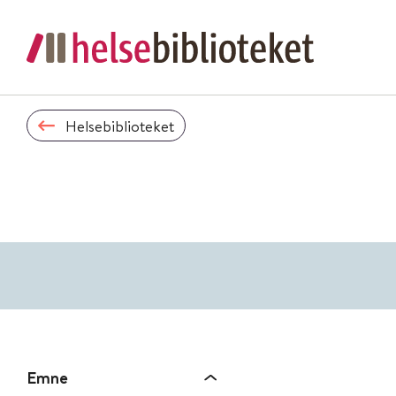
Helsebiblioteket
Emne