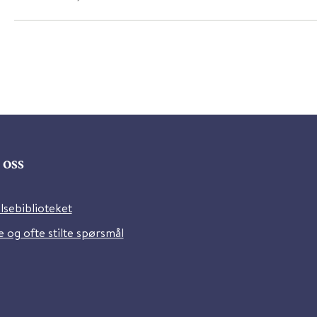
oss
lsebiblioteket
 og ofte stilte spørsmål