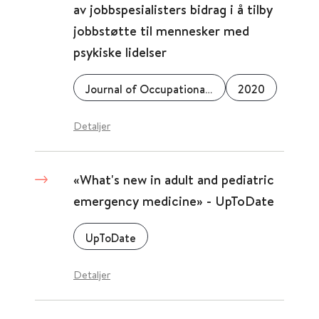
av jobbspesialisters bidrag i å tilby
jobbstøtte til mennesker med
psykiske lidelser
Journal of Occupational Rehabilitation
2020
Detaljer
«What's new in adult and pediatric
emergency medicine» - UpToDate
UpToDate
Detaljer