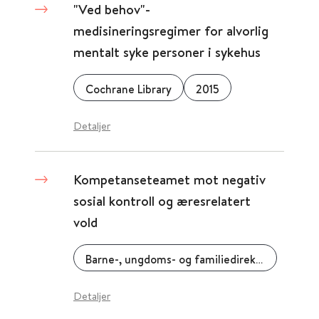
"Ved behov"-
medisineringsregimer for alvorlig
mentalt syke personer i sykehus
Cochrane Library
2015
Detaljer
​Kompetanseteamet mot negativ
sosial kontroll og æresrelatert
vold
Barne-, ungdoms- og familiedirektoratet (Bufdir)
Detaljer