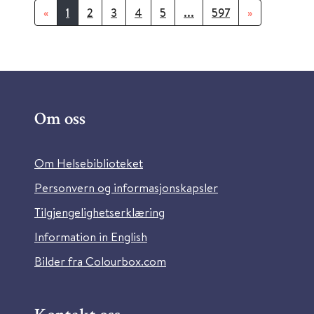
«
1
2
3
4
5
...
597
»
Om oss
Om Helsebiblioteket
Personvern og informasjonskapsler
Tilgjengelighetserklæring
Information in English
Bilder fra Colourbox.com