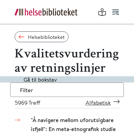
Helsebiblioteket
Kvalitetsvurdering
av retningslinjer
Gå til bokstav
Filter
5969
Treff
Alfabetisk
"Å navigere mellom uforutsigbare
isfjell": En meta-etnografisk studie