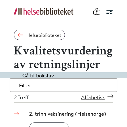
Helsebiblioteket
Kvalitetsvurdering
av retningslinjer
Gå til bokstav
Filter
2
Treff
Alfabetisk
2. trinn vaksinering (Helsenorge)