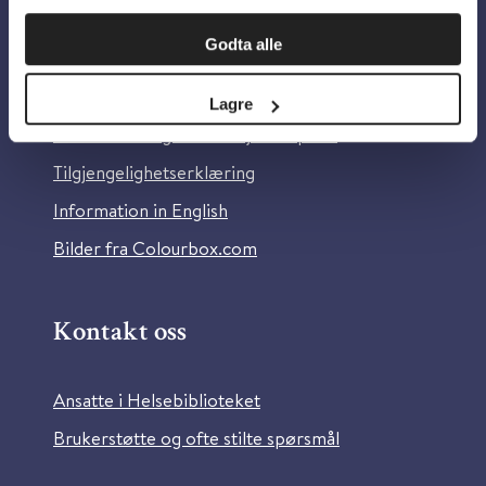
Om oss
Godta alle
Om Helsebiblioteket
Lagre
Personvern og informasjonskapsler
Tilgjengelighetserklæring
Information in English
Bilder fra Colourbox.com
Kontakt oss
Ansatte i Helsebiblioteket
Brukerstøtte og ofte stilte spørsmål