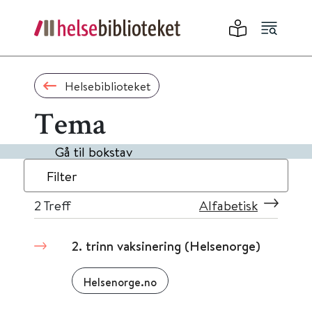
Helsebiblioteket
Tema
Gå til bokstav
Filter
2
Treff
Alfabetisk
2. trinn vaksinering (Helsenorge)
Helsenorge.no