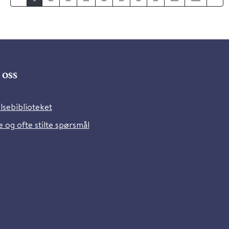
oss
lsebiblioteket
 og ofte stilte spørsmål