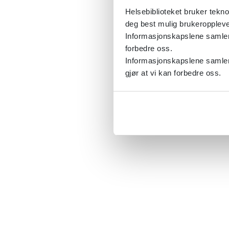
Helsebiblioteket bruker tekno
deg best mulig brukeroppleve
Informasjonskapslene samler s
forbedre oss.
Informasjonskapslene samler 
gjør at vi kan forbedre oss.