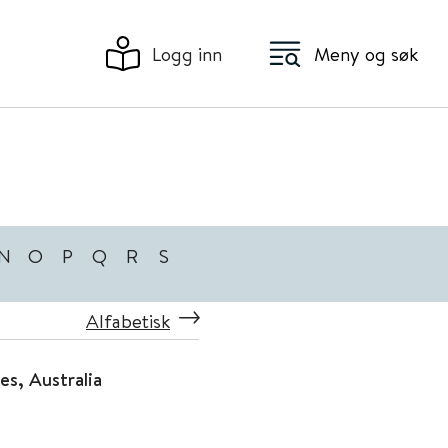
Logg inn
Meny og søk
N
O
P
Q
R
S
Alfabetisk
s, Australia