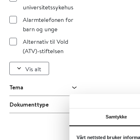
universitetssykehus
Alarmtelefonen for
barn og unge
Alternativ til Vold
(ATV)-stiftelsen
Vis alt
Tema
Dokumenttype
Samtykke
Vårt nettsted bruker inform