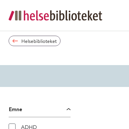
Helsebiblioteket
Emne
ADHD