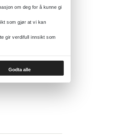
rmasjon om deg for å kunne gi
ikt som gjør at vi kan
gir verdifull innsikt som
Justis- og beredskapsdepartementet
Godta alle