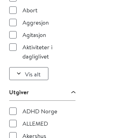
Abort
Aggresjon
Agitasjon
Aktiviteter i
dagliglivet
Vis alt
Utgiver
ADHD Norge
ALLEMED
Akershus