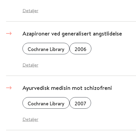
Detaljer
Azapironer ved generalisert angstlidelse
Cochrane Library
2006
Detaljer
Ayurvedisk medisin mot schizofreni
Cochrane Library
2007
Detaljer