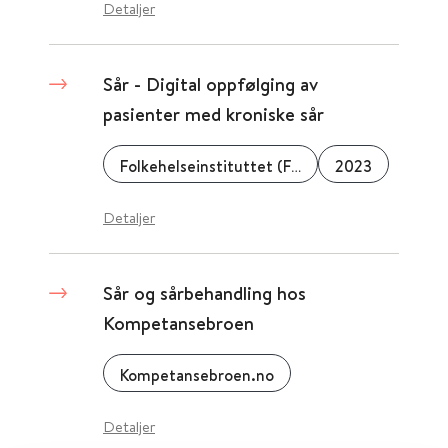
Detaljer
Sår - Digital oppfølging av
pasienter med kroniske sår
Folkehelseinstituttet (FHI)
2023
Detaljer
Sår og sårbehandling hos
Kompetansebroen
Kompetansebroen.no
Detaljer