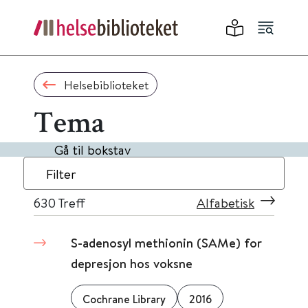
Helsebiblioteket
Tema
Gå til bokstav
Filter
630
Treff
Alfabetisk
S-adenosyl methionin (SAMe) for
depresjon hos voksne
Cochrane Library
2016