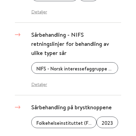
Detaljer
Sårbehandling - NIFS
retningslinjer for behandling av
ulike typer sår
NIFS - Norsk interessefaggruppe for sårheling
Detaljer
Sårbehandling på brystknoppene
Folkehelseinstituttet (FHI)
2023