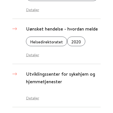
Detaljer
Uønsket hendelse - hvordan melde
Helsedirektoratet
2020
Detaljer
Utviklingssenter for sykehjem og
hjemmetjenester
Detaljer