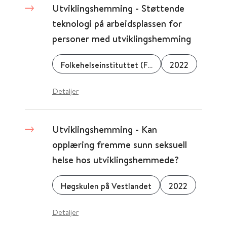
Utviklingshemming - Støttende
teknologi på arbeidsplassen for
personer med utviklingshemming
Folkehelseinstituttet (FHI)
2022
Detaljer
Utviklingshemming - Kan
opplæring fremme sunn seksuell
helse hos utviklingshemmede?
Høgskulen på Vestlandet
2022
Detaljer