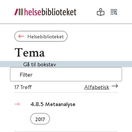
Helsebiblioteket
Tema
Gå til bokstav
Filter
17
Treff
Alfabetisk
4.8.5 Metaanalyse
2017