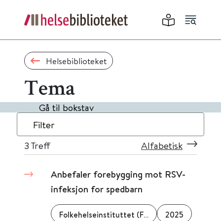
Helsebiblioteket
Tema
Gå til bokstav
Filter
3
Treff
Alfabetisk
Anbefaler forebygging mot RSV-
infeksjon for spedbarn
Folkehelseinstituttet (FHI)
2025