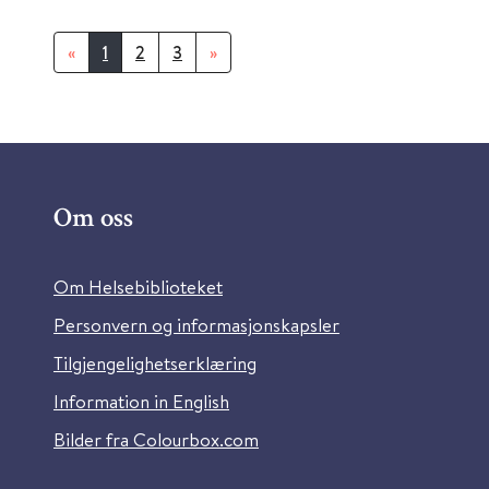
«
1
2
3
»
Om oss
Om Helsebiblioteket
Personvern og informasjonskapsler
Tilgjengelighetserklæring
Information in English
Bilder fra Colourbox.com