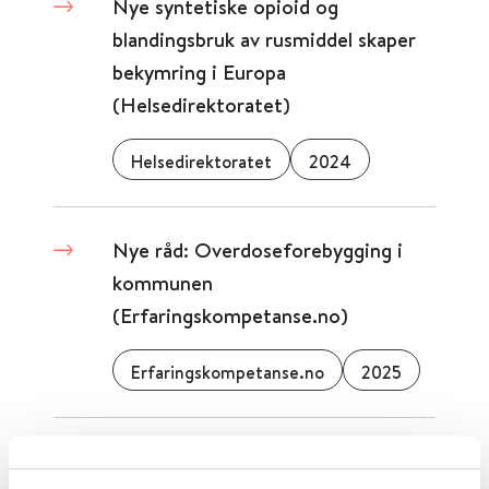
Nye syntetiske opioid og
blandingsbruk av rusmiddel skaper
bekymring i Europa
(Helsedirektoratet)
Helsedirektoratet
2024
Nye råd: Overdoseforebygging i
kommunen
(Erfaringskompetanse.no)
Erfaringskompetanse.no
2025
Nye ressurser fra TIPS Sør-Øst