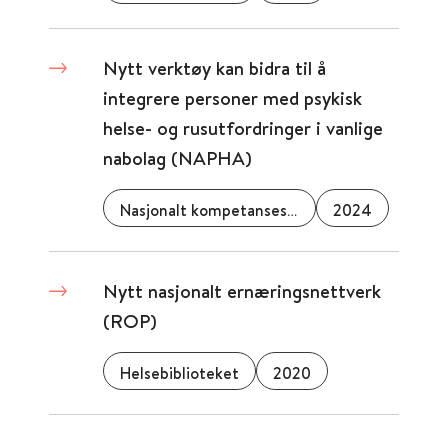
Nytt verktøy kan bidra til å
integrere personer med psykisk
helse- og rusutfordringer i vanlige
nabolag (NAPHA)
Nasjonalt kompetansesenter for psykisk helsearbeid (NAPHA)
2024
Nytt nasjonalt ernæringsnettverk
(ROP)
Helsebiblioteket
2020