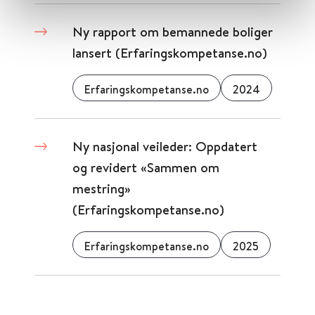
Ny rapport om bemannede boliger
lansert (Erfaringskompetanse.no)
Erfaringskompetanse.no
2024
Ny nasjonal veileder: Oppdatert
og revidert «Sammen om
mestring»
(Erfaringskompetanse.no)
Erfaringskompetanse.no
2025