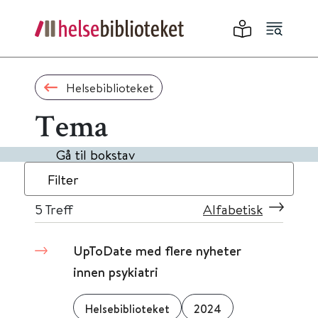
Helsebiblioteket
Tema
Gå til bokstav
Filter
5
Treff
Alfabetisk
UpToDate med flere nyheter
innen psykiatri
Helsebiblioteket
2024