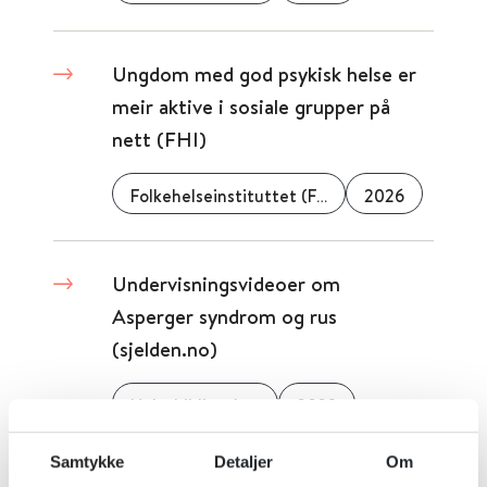
Ungdom med god psykisk helse er
meir aktive i sosiale grupper på
nett (FHI)
Folkehelseinstituttet (FHI)
2026
Undervisningsvideoer om
Asperger syndrom og rus
(sjelden.no)
Helsebiblioteket
2023
Samtykke
Detaljer
Om